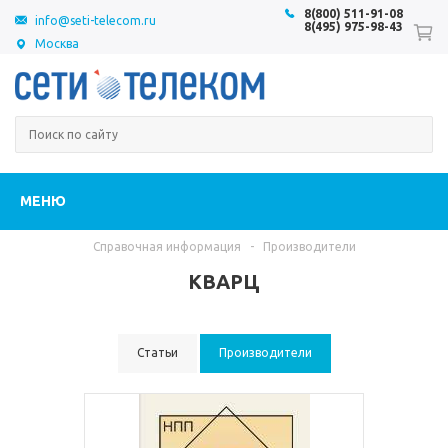
8(800) 511-91-08
info@seti-telecom.ru
8(495) 975-98-43
Москва
МЕНЮ
Справочная информация
-
Производители
КВАРЦ
Статьи
Производители