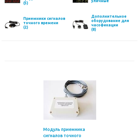
уличные
(5)
Дополнительное
Приемники сигналов
оборудование для
точного времени
часофикации
(2)
(8)
Модуль приемника
сигналов точного