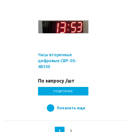
Часы вторичные
цифровые СВР-05-
4В350
По запросу /шт
ПОДРОБНЕЕ
Показать еще
1
2