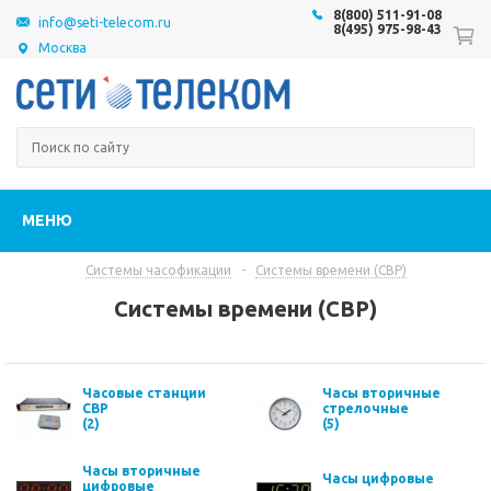
8(800) 511-91-08
info@seti-telecom.ru
8(495) 975-98-43
Москва
МЕНЮ
Системы часофикации
-
Системы времени (СВР)
Системы времени (СВР)
Часовые станции
Часы вторичные
СВР
стрелочные
(2)
(5)
Часы вторичные
Часы цифровые
цифровые