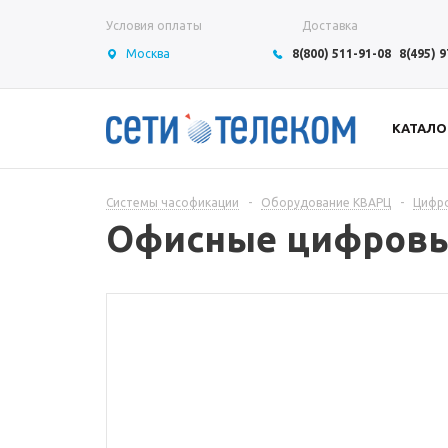
Условия оплаты
Доставка
Москва
8(800) 511-91-08
8(495) 
КАТАЛО
Системы часофикации
-
Оборудование КВАРЦ
-
Цифро
Офисные цифровые