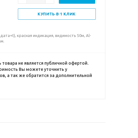
КУПИТЬ В 1 КЛИК
ата+t), красная индикация, видимость 50м, Al-
мм.
 товара не является публичной офертой.
оимость Вы можете уточнить у
в, а так же обратится за дополнительной