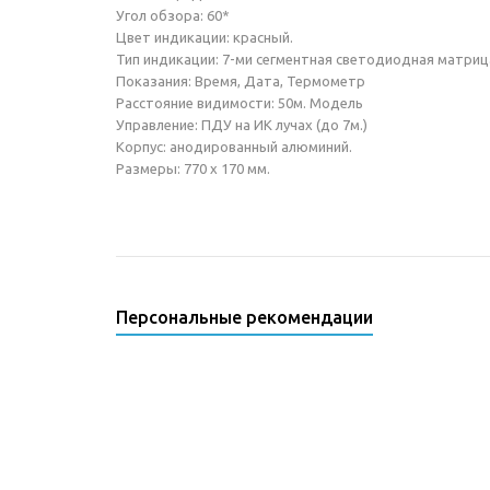
Угол обзора: 60*
Цвет индикации: красный.
Тип индикации: 7-ми сегментная светодиодная матриц
Показания: Время, Дата, Термометр
Расстояние видимости: 50м. Модель
Управление: ПДУ на ИК лучах (до 7м.)
Корпус: анодированный алюминий.
Размеры: 770 х 170 мм.
Персональные рекомендации