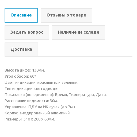
Описание
Отзывы о товаре
Задать вопрос
Наличие на складе
Доставка
Высота цифр: 130мм.
Угол обзора: 60*
Цвет индикации: красный или зеленый.
Тип индикации: светодиоды
Показания (попеременно): Время, Температура, Дата.
Расстояние видимости: 30м.
Управление: ПДУ на ИК лучах (до 7м.)
Корпус: анодированный алюминий.
Размеры: 510 х 200 х 60мм.