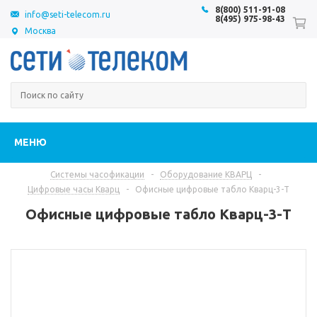
8(800) 511-91-08
info@seti-telecom.ru
8(495) 975-98-43
Москва
МЕНЮ
Системы часофикации
-
Оборудование КВАРЦ
-
Цифровые часы Кварц
-
Офисные цифровые табло Кварц-3-Т
Офисные цифровые табло Кварц-3-Т