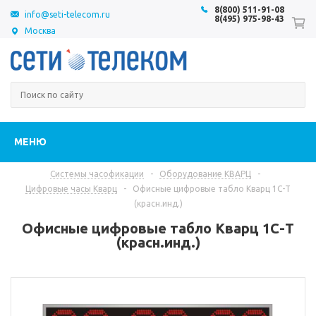
8(800) 511-91-08
info@seti-telecom.ru
8(495) 975-98-43
Москва
МЕНЮ
Системы часофикации
-
Оборудование КВАРЦ
-
Цифровые часы Кварц
-
Офисные цифровые табло Кварц 1С-Т
(красн.инд.)
Офисные цифровые табло Кварц 1С-Т
(красн.инд.)