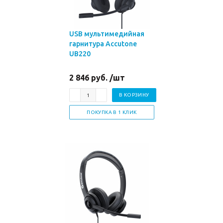
USB мультимедийная
гарнитура Accutone
UB220
2 846 руб. /шт
В КОРЗИНУ
ПОКУПКА В 1 КЛИК