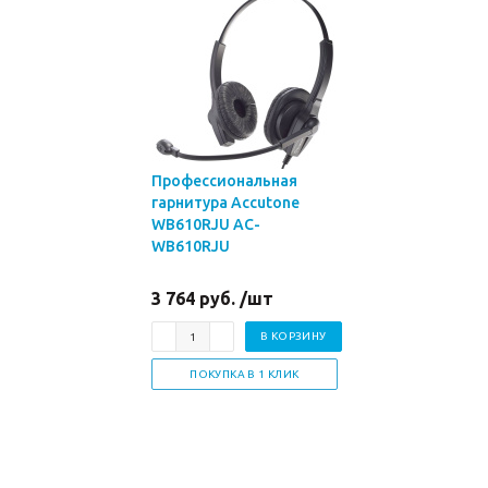
Профессиональная
гарнитура Accutone
WB610RJU AC-
WB610RJU
3 764 руб. /шт
В КОРЗИНУ
ПОКУПКА В 1 КЛИК