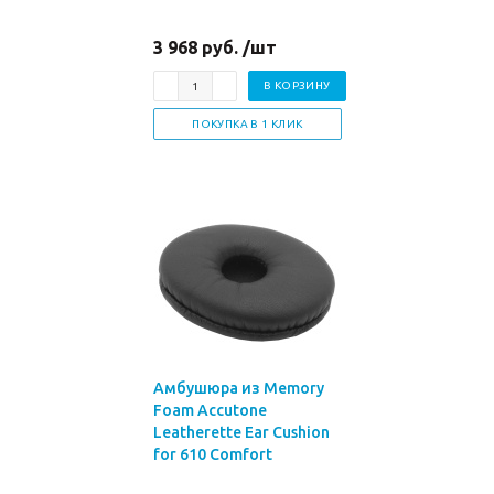
3 968 руб. /шт
В КОРЗИНУ
ПОКУПКА В 1 КЛИК
Амбушюра из Memory
Foam Accutone
Leatherette Ear Cushion
for 610 Comfort