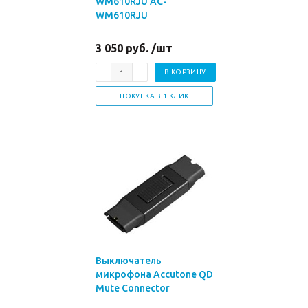
WM610RJU AC-
WM610RJU
3 050 руб. /шт
В КОРЗИНУ
ПОКУПКА В 1 КЛИК
Выключатель
микрофона Accutone QD
Mute Connector