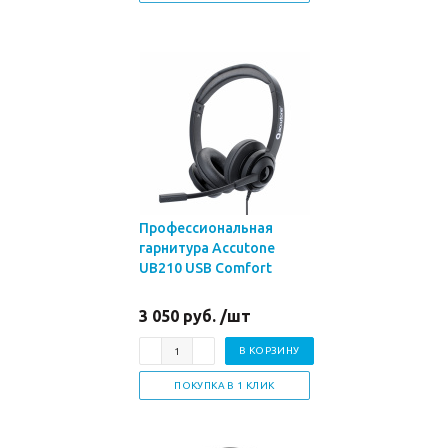
Профессиональная
гарнитура Accutone
UB210 USB Comfort
3 050 руб. /шт
В КОРЗИНУ
ПОКУПКА В 1 КЛИК