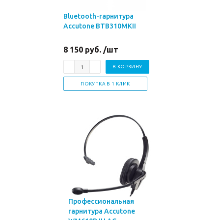
Bluetooth-гарнитура
Accutone BTB310MKII
8 150 руб. /шт
В КОРЗИНУ
ПОКУПКА В 1 КЛИК
Профессиональная
гарнитура Accutone