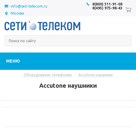
8(800) 511-91-08
info@seti-telecom.ru
8(495) 975-98-43
Москва
МЕНЮ
Оборудование телефонии
-
Accutone наушники
Accutone наушники