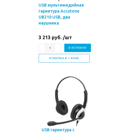
USB мультимедийная
гарнитура Accutone
UB210 USB, два
наушника
3 213 руб. /шт
В КОРЗИНУ
ПОКУПКА В 1 КЛИК
USB гарнитура с