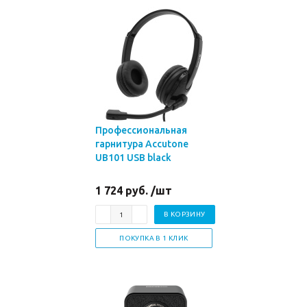
Профессиональная
гарнитура Accutone
UB101 USB black
1 724 руб. /шт
В КОРЗИНУ
ПОКУПКА В 1 КЛИК