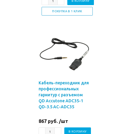
В КОРЗИНУ
ПОКУПКА В 1 КЛИК
Кабель-переходник для
профессиональных
гарнитур с разъемом
QD Accutone ADC35-1
QD-3.5 AC-ADC35
867 руб. /шт
В КОРЗИНУ