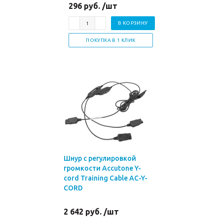
296 руб. /шт
В КОРЗИНУ
ПОКУПКА В 1 КЛИК
Шнур с регулировкой
громкости Accutone Y-
cord Training Cable AC-Y-
CORD
2 642 руб. /шт