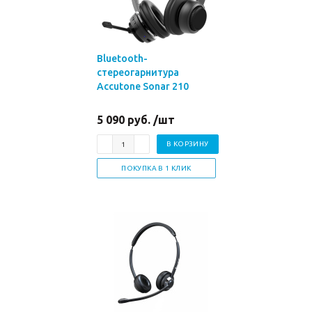
Bluetooth-
стереогарнитура
Accutone Sonar 210
5 090 руб. /шт
В КОРЗИНУ
ПОКУПКА В 1 КЛИК