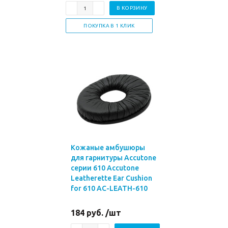
В КОРЗИНУ
ПОКУПКА В 1 КЛИК
Кожаные амбушюры
для гарнитуры Accutone
серии 610 Accutone
Leatherette Ear Cushion
for 610 AC-LEATH-610
184 руб. /шт