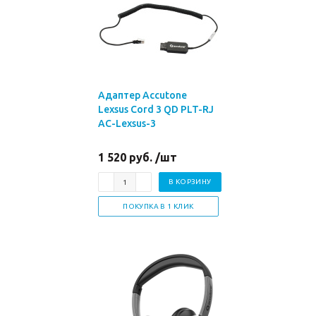
Адаптер Accutone
Lexsus Cord 3 QD PLT-RJ
AC-Lexsus-3
1 520 руб. /шт
В КОРЗИНУ
ПОКУПКА В 1 КЛИК