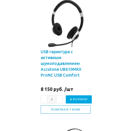
USB гарнитура с
активным
шумоподавлением
Accutone UB610MKII
ProNC USB Comfort
8 150 руб. /шт
В КОРЗИНУ
ПОКУПКА В 1 КЛИК