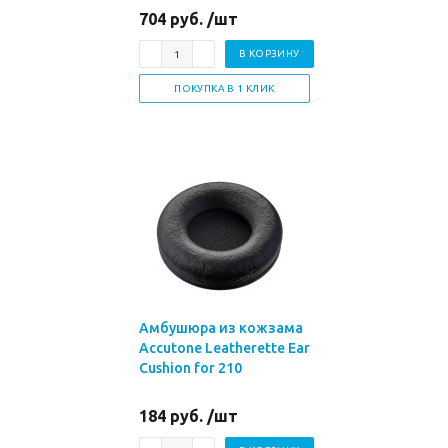
704 руб. /шт
В КОРЗИНУ
ПОКУПКА В 1 КЛИК
Амбушюра из кожзама
Accutone Leatherette Ear
Cushion for 210
184 руб. /шт