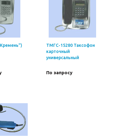
"Кремень")
ТМГС-15280 Таксофон
карточный
универсальный
у
По запросу