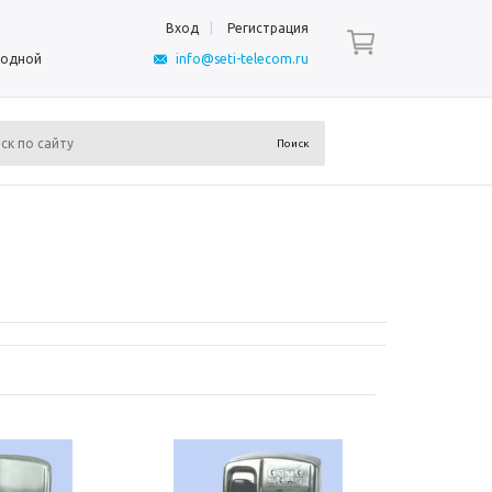
Вход
Регистрация
ыходной
info@seti-telecom.ru