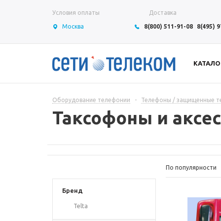
Условия оплаты
Доставка
Москва
8(800) 511-91-08
8(495) 
КАТАЛО
Оборудование телефонии
-
Телефоны / защищенные 
Таксофоны и аксе
По популярности
Бренд
Telta