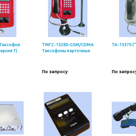
Таксофон
ТМГС-15280-GSM/CDMA
ТА-15370 (
ерсия 7)
Таксофоны карточные
По запросу
По запрос