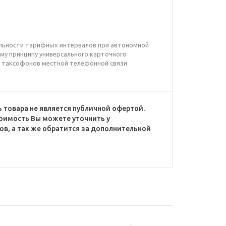
льности тарифных интервалов при автономной
му принципу универсального карточного
 таксофонов местной телефонной связи
 товара не является публичной офертой.
оимость Вы можете уточнить у
в, а так же обратится за дополнительной