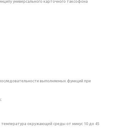
инципу универсального карточного таксофона
 последовательности выполняемых функций при
;
: температура окружающей среды от минус 10 до 45