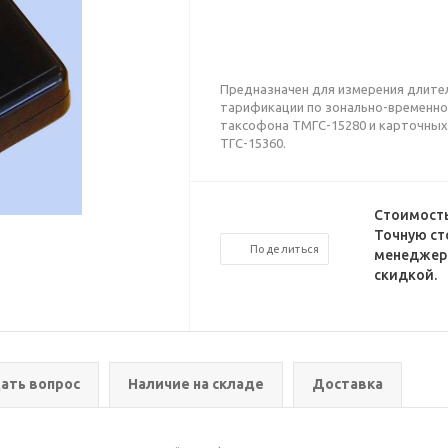
Предназначен для измерения длите
тарификации по зонально-временно
таксофона ТМГС-15280 и карточных
ТГС-15360.
Стоимость
Точную ст
Поделиться
менеджеро
скидкой.
ать вопрос
Наличие на складе
Доставка