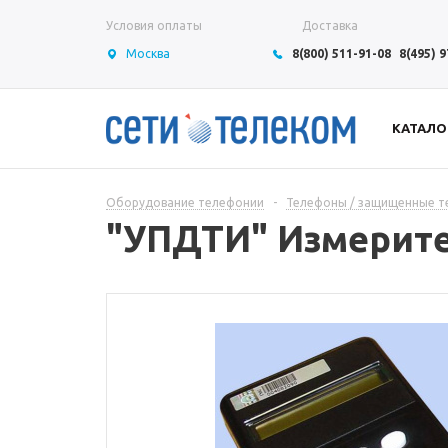
Условия оплаты
Доставка
Москва
8(800) 511-91-08
8(495) 
КАТАЛО
Оборудование телефонии
-
Телефоны / защищенные 
"УПДТИ" Измерите