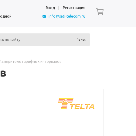
Вход
Регистрация
ыходной
info@seti-telecom.ru
Измеритель тарифных интервалов
в