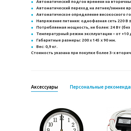
Автоматический подгон времени на вторичны
Автоматический переход на летнее/зимнее вр
Автоматическое определение високосного го
Напряжение питания: однофазная сеть 220 В 
Потребляемая мощность, не более: 24 Вт (без
Температурный режим эксплуатации – от +10 
Габаритные размеры: 200 х 145 х 90 мм.
Вес: 0,9 кг.
Стоимость указана при покупке более 3-х вторич
Аксессуары
Персональные рекоменда