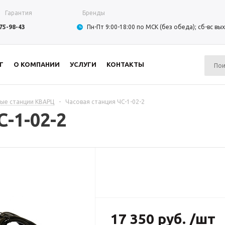
Гарантия
Бренды
975-98-43
Пн-Пт 9:00-18:00 по МСК (без обеда); сб-вс в
Г
О КОМПАНИИ
УСЛУГИ
КОНТАКТЫ
ые станции КВАРЦ
-
Часовая станция ЧС-1-02-2
-1-02-2
17 350 руб. /шт