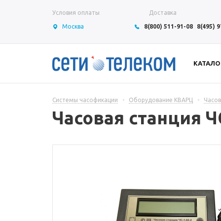
Условия оплаты
Доставка
Москва
8(800) 511-91-08
8(495) 
КАТАЛО
Системы часофикации
-
Оборудование КВАРЦ
-
Часов
Часовая станция ЧС