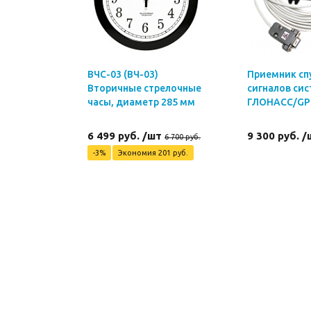
ВЧС-03 (ВЧ-03)
Приемник сп
Вторичные стрелочные
сигналов си
часы, диаметр 285 мм
ГЛОНАСС/GP
6 499 руб. /шт
9 300 руб. /
6 700 руб.
-3%
Экономия 201 руб.