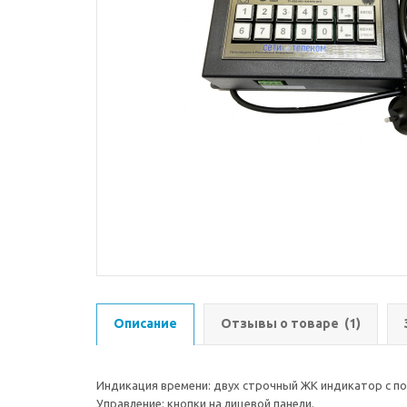
Описание
Отзывы о товаре
(1)
Индикация времени: двух строчный ЖК индикатор с п
Управление: кнопки на лицевой панели.