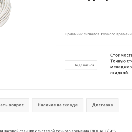
Приемник сигналов точного времен
Стоимость
Точную ст
Поделиться
менеджеро
скидкой.
ать вопрос
Наличие на складе
Доставка
и часовой станции с системой точного времениа ГЛОНАСС/GPS