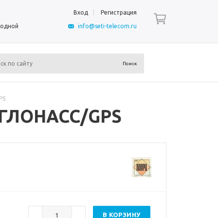
Вход
Регистрация
ыходной
info@seti-telecom.ru
PS
 ГЛОНАСС/GPS
В КОРЗИНУ