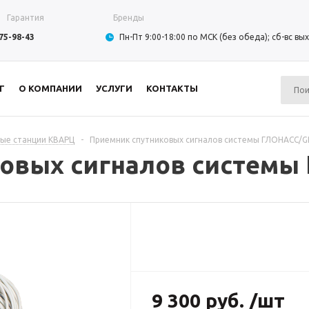
Гарантия
Бренды
975-98-43
Пн-Пт 9:00-18:00 по МСК (без обеда); сб-вс в
Г
О КОМПАНИИ
УСЛУГИ
КОНТАКТЫ
ые станции КВАРЦ
-
Приемник спутниковых сигналов системы ГЛОНАСС/G
овых сигналов системы
9 300 руб. /шт