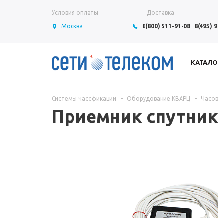
Условия оплаты
Доставка
Москва
8(800) 511-91-08
8(495) 
КАТАЛО
Системы часофикации
-
Оборудование КВАРЦ
-
Часов
Приемник спутник