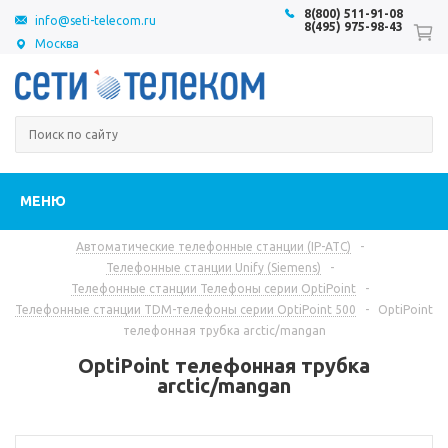
8(800) 511-91-08
info@seti-telecom.ru
8(495) 975-98-43
Москва
МЕНЮ
Автоматические телефонные станции (IP-АТС)
-
Телефонные станции Unify (Siemens)
-
Телефонные станции Телефоны серии OptiPoint
-
Телефонные станции TDM-телефоны серии OptiPoint 500
-
OptiPoint
телефонная трубка arctic/mangan
OptiPoint телефонная трубка
arctic/mangan