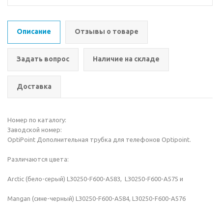
Описание
Отзывы о товаре
Задать вопрос
Наличие на складе
Доставка
Номер по каталогу:
Заводской номер:
OptiPoint Дополнительная трубка для телефонов Optipoint.
Различаются цвета:
Arctic (бело-серый) L30250-F600-A583, L30250-F600-A575 и
Mangan (сине-черный) L30250-F600-A584, L30250-F600-A576