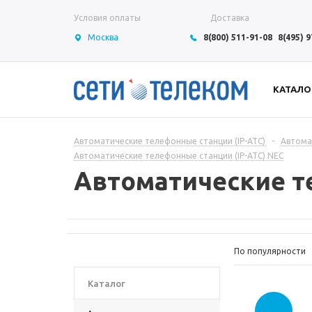
Условия оплаты
Доставка
Москва
8(800) 511-91-08
8(495) 
КАТАЛО
Автоматические телефонные станции (IP-АТС)
-
Автома
Автоматические телефонные станции (IP-АТС) NEC
Автоматические т
По популярности
Каталог