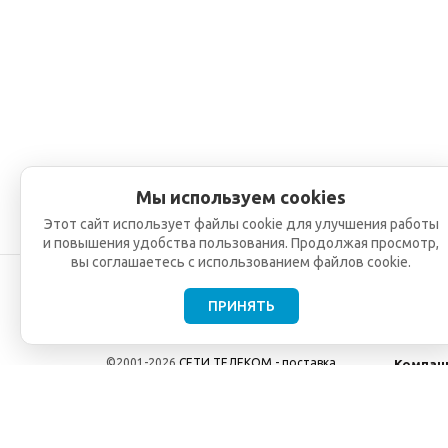
Мы используем cookies
Этот сайт использует файлы cookie для улучшения работы
и повышения удобства пользования. Продолжая просмотр,
вы соглашаетесь с использованием файлов cookie.
ПРИНЯТЬ
©2001-2026
СЕТИ ТЕЛЕКОМ - поставка,
Компан
монтаж и обслуживание
О компа
телекоммуникационного оборудования.
Новости
Использование информации с данного сайта
возможно только с разрешения ООО "СЕТИ