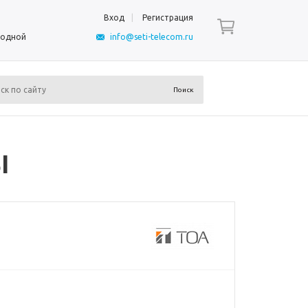
Вход
Регистрация
ыходной
info@seti-telecom.ru
I