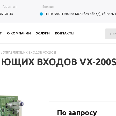
Гарантия
Бренды
975-98-43
Пн-Пт 9:00-18:00 по МСК (без обеда); сб-вс в
Г
О КОМПАНИИ
УСЛУГИ
КОНТАКТЫ
Ь УПРАВЛЯЮЩИХ ВХОДОВ VX-200SI
ЮЩИХ ВХОДОВ VX-200S
По запросу