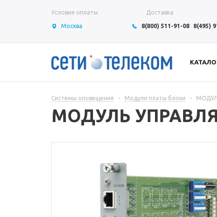
Условия оплаты
Доставка
Москва
8(800) 511-91-08
8(495) 
КАТАЛО
Системы оповещения
-
Модули платы блоки
-
МОДУЛ
МОДУЛЬ УПРАВЛЯ