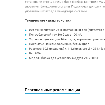
Установите этот модуль в блок фрейма контроля VX-
управляет функциями системы. Подключая дополнител
управляющих входов менеджера системы.
Технические характеристики
Источник питания 24 В, постоянный ток (питается о
Потребляемый ток Не более 100 мА
Управляющие входы 16 входов, нормально разомкну
Покрытие Панель: алюминий, белый цвет
Размеры 30,5 (в ширину) х 116,6 (в высоту) х 291,4 (в
Вес 200 г
Модель блока для установки модуля VX-2000SF
Персональные рекомендации