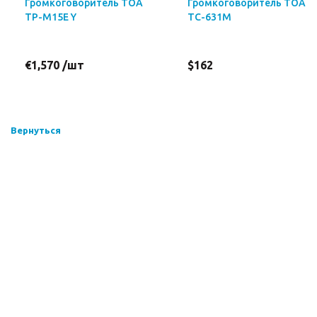
Громкоговоритель TOA
Громкоговоритель TOA
TP-M15E Y
TC-631M
€1,570 /шт
$162
Вернуться