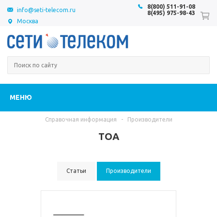
8(800) 511-91-08
info@seti-telecom.ru
8(495) 975-98-43
Москва
МЕНЮ
Справочная информация
-
Производители
TOA
Статьи
Производители