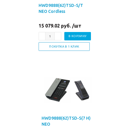
HWD9888(62)TSD-S/T
NEO Cordless
15 079.02 руб. /шт
В КОРЗИНУ
ПОКУПКА В 1 КЛИК
HWD9888(62)TSD-S(7 H)
NEO