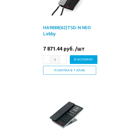
HA9888(62)TSD-N NEO
Lobby
7 871.44 руб. /шт
В КОРЗИНУ
ПОКУПКА В 1 КЛИК