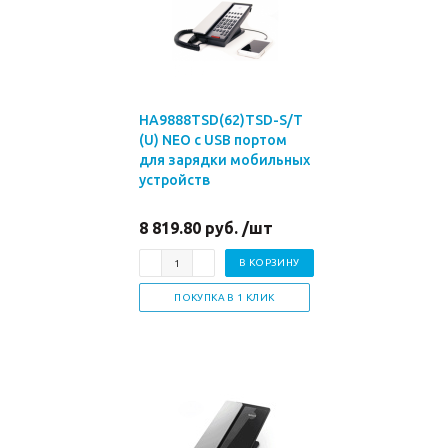
HA9888TSD(62)TSD-S/T
(U) NEO с USB портом
для зарядки мобильных
устройств
8 819.80 руб. /шт
В КОРЗИНУ
ПОКУПКА В 1 КЛИК