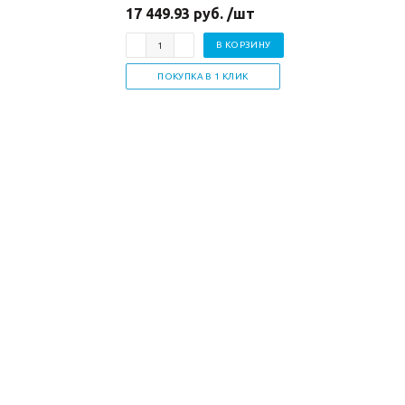
17 449.93 руб. /шт
В КОРЗИНУ
ПОКУПКА В 1 КЛИК