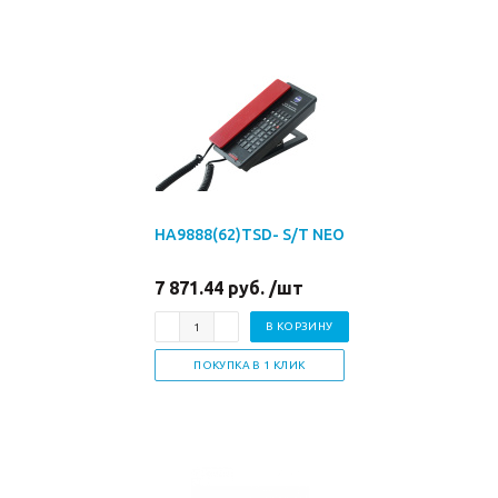
HA9888(62)TSD- S/T NEO
7 871.44 руб. /шт
В КОРЗИНУ
ПОКУПКА В 1 КЛИК