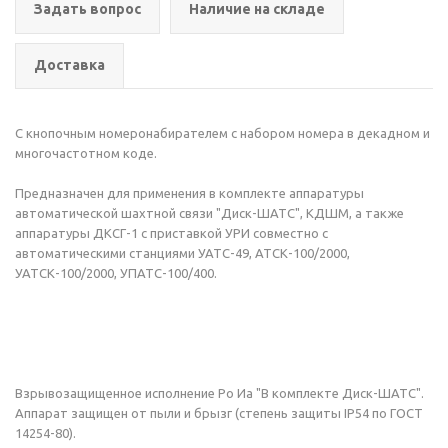
Задать вопрос
Наличие на складе
Доставка
С кнопочным номеронабирателем с набором номера в декадном и
многочастотном коде.
Предназначен для применения в комплекте аппаратуры
автоматической шахтной связи "Диск-ШАТС", КДШМ, а также
аппаратуры ДКСГ-1 с приставкой УРИ совместно с
автоматическими станциями УАТС-49, АТСК-100/2000,
УАТСК-100/2000, УПАТС-100/400.
Взрывозащищенное исполнение Ро Иа "В комплекте Диск-ШАТС".
Аппарат защищен от пыли и брызг (степень защиты IP54 по ГОСТ
14254-80).