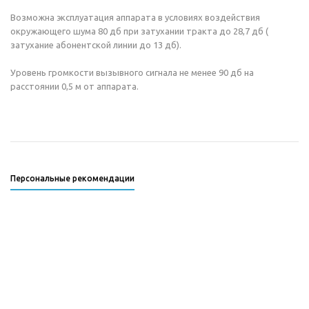
Возможна эксплуатация аппарата в условиях воздействия
окружающего шума 80 дб при затухании тракта до 28,7 дб (
затухание абонентской линии до 13 дб).
Уровень громкости вызывного сигнала не менее 90 дб на
расстоянии 0,5 м от аппарата.
Персональные рекомендации