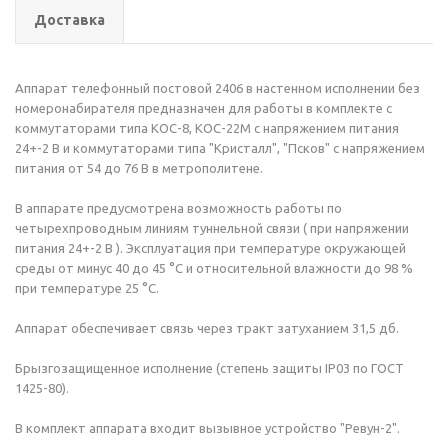
Доставка
Аппарат телефонный постовой 2406 в настенном исполнении без
номеронабирателя предназначен для работы в комплекте с
коммутаторами типа КОС-8, КОС-22М с напряжением питания
24+-2 В и коммутаторами типа "Кристалл", "Псков" с напряжением
питания от 54 до 76 В в метрополитене.
В аппарате предусмотрена возможность работы по
четырехпроводным линиям туннельной связи ( при напряжении
питания 24+-2 В ). Эксплуатация при температуре окружающей
среды от минус 40 до 45 °С и относительной влажности до 98 %
при температуре 25 °С.
Аппарат обеспечивает связь через тракт затуханием 31,5 дб.
Брызгозащищенное исполнение (степень защиты IP03 по ГОСТ
1425-80).
В комплект аппарата входит вызывное устройство "Ревун-2".