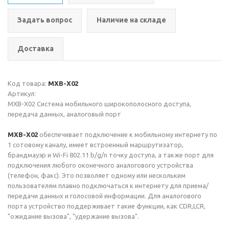
Задать вопрос
Наличие на складе
Доставка
Код товара:
MXB-X02
Артикул:
MXB-X02 Система мобильного широкополосного доступа,
передача данных, аналоговый порт
MXB-X02
обеспечивает подключение к мобильному интернету по
1 сотовому каналу, имеет встроенный маршрутизатор,
брандмауэр и Wi-Fi 802.11 b/g/n точку доступа, а также порт для
подключения любого оконечного аналогового устройства
(телефон, факс). Это позволяет одному или нескольким
пользователям плавно подключаться к интернету для приема/
передачи данных и голосовой информации. Для аналогового
порта устройство поддерживает такие функции, как CDR,LCR,
"ожидание вызова", "удержание вызова".