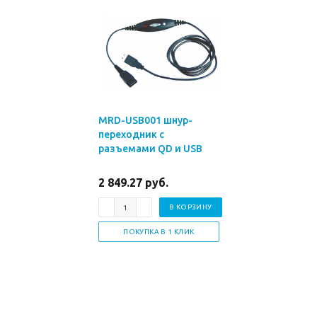
MRD-USB001 шнур-
переходник с
разъемами QD и USB
2 849.27 руб.
В КОРЗИНУ
ПОКУПКА В 1 КЛИК