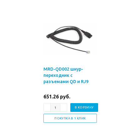
MRD-QD002 шнур-
переходник с
разъемами QD и RJ9
651.26 руб.
В КОРЗИНУ
ПОКУПКА В 1 КЛИК