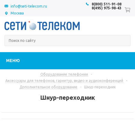
8(800) 511-91-08
info@seti-telecom.ru
8(495) 975-98-43
Москва
МЕНЮ
Оборудование телефонии
-
Аксессуары для телефонов, гарнитур, видео и аудиоконференций
-
Дополнительное оборудование
-
Шнур-переходник
Шнур-переходник