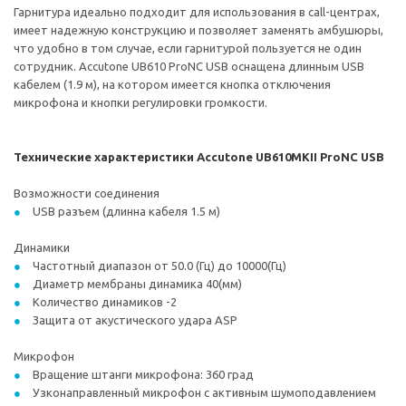
Гарнитура идеально подходит для использования в call-центрах,
имеет надежную конструкцию и позволяет заменять амбушюры,
что удобно в том случае, если гарнитурой пользуется не один
сотрудник. Accutone UB610 ProNC USB оснащена длинным USB
кабелем (1.9 м), на котором имеется кнопка отключения
микрофона и кнопки регулировки громкости.
Технические характеристики Accutone UB610MKII ProNC USB
Возможности соединения
USB разъем (длинна кабеля 1.5 м)
Динамики
Частотный диапазон от 50.0 (Гц) до 10000(Гц)
Диаметр мембраны динамика 40(мм)
Количество динамиков -2
Защита от акустического удара ASP
Микрофон
Вращение штанги микрофона: 360 град
Узконаправленный микрофон с активным шумоподавлением