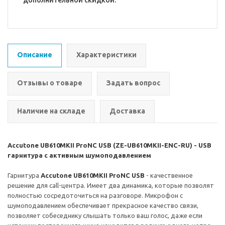
дополнительной скидкой.
Описание
Характеристики
Отзывы о товаре
Задать вопрос
Наличие на складе
Доставка
Accutone UB610MKII ProNC USB (ZE-UB610MKII-ENC-RU) - USB
гарнитура с активным шумоподавлением
Гарнитура
Accutone UB610MKII ProNC USB
- качественное
решение для call-центра. Имеет два динамика, которые позволят
полностью сосредоточиться на разговоре. Микрофон с
шумоподавлением обеспечивает прекрасное качество связи,
позволяет собеседнику слышать только ваш голос, даже если