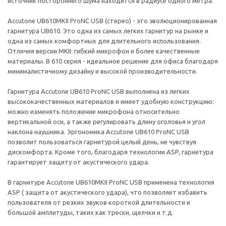
источник постороннего шума находится в радиусе одного метра.
Accutone UB610MKII ProNC USB (стерео) - это эволюционированная
гарнитура UB610. Это одна из самых легких гарнитур на рынке и
одна из самых комфортных для длительного использования.
Отличия версии MKII: гибкий микрофон и более качественные
материалы. В 610 серия - идеальное решение для офиса благодаря
минималистичному дизайну и высокой производительности.
Гарнитура Accutone UB610 ProNC USB выполнена из легких
высококачественных материалов и имеет удобную конструкцию:
можно изменять положение микрофона относительно
вертикальной оси, а также регулировать длину оголовья и угол
наклона наушника. Эргономика Accutone UB610 ProNC USB
позволит пользоваться гарнитурой целый день, не чувствуя
дискомфорта. Кроме того, благодаря технологии ASP, гарнитура
гарантирует защиту от акустического удара.
В гарнитуре Accutone UB610MKII ProNC USB применена технология
ASP ( защита от акустического удара), что позволяет избавить
пользователя от резких звуков короткой длительности и
большой амплитуды, таких как трески, щелчки и т.д.