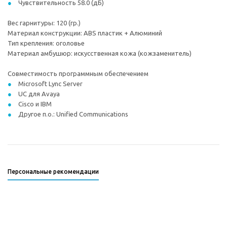
Чувствительность 58.0 (дБ)
Вес гарнитуры: 120 (гр.)
Материал конструкции: ABS пластик + Алюминий
Тип крепления: оголовье
Материал амбушюр: искусственная кожа (кожзаменитель)
Совместимость программным обеспечением
Microsoft Lync Server
UC для Avaya
Cisco и IBM
Другое п.о.: Unified Communications
Персональные рекомендации