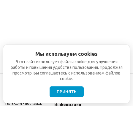
Мы используем cookies
Этот сайт использует файлы cookie для улучшения
работы и повышения удобства пользования. Продолжая
просмотр, вы соглашаетесь с использованием файлов
cookie.
ПРИНЯТЬ
©2001-2026
СЕТИ
Компания
ТЕЛЕКОМ - поставка,
Информация
монтаж и обслуживание
Помощь
телекоммуникационного
оборудования.
Использование
информации с данного