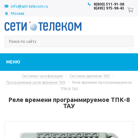
8(800) 511-91-08
info@seti-telecom.ru
8(495) 975-98-43
Москва
МЕНЮ
Системы часофикации
-
Системы времени ТАУ
-
Программные реле времени ТАУ
-
Реле времени программируемое
ТПК-8 ТАУ
Реле времени программируемое ТПК-8
ТАУ