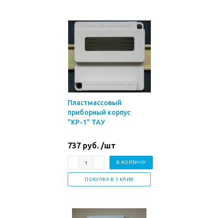
Пластмассовый
приборный корпус
"КР-1" ТАУ
737 руб. /шт
В КОРЗИНУ
ПОКУПКА В 1 КЛИК