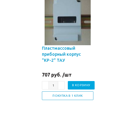
Пластмассовый
приборный корпус
"КР-2" ТАУ
707 руб. /шт
В КОРЗИНУ
ПОКУПКА В 1 КЛИК