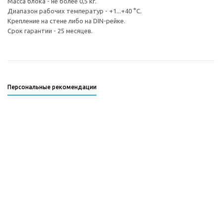
Масса блока - не более 0,5 кг.
Диапазон рабочих температур - +1...+40 °С.
Крепление на стене либо на DIN-рейке.
Срок гарантии - 25 месяцев.
Персональные рекомендации