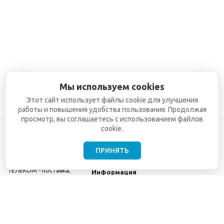
Мы используем cookies
Этот сайт использует файлы cookie для улучшения
работы и повышения удобства пользования. Продолжая
просмотр, вы соглашаетесь с использованием файлов
cookie.
ПРИНЯТЬ
©2001-2026
СЕТИ
Компания
ТЕЛЕКОМ - поставка,
Информация
монтаж и обслуживание
Помощь
телекоммуникационного
оборудования.
Использование
информации с данного