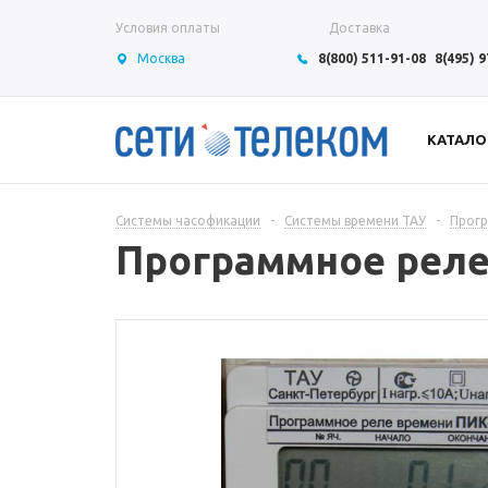
Условия оплаты
Доставка
Москва
8(800) 511-91-08
8(495) 
КАТАЛО
Системы часофикации
-
Системы времени ТАУ
-
Прогр
Программное реле