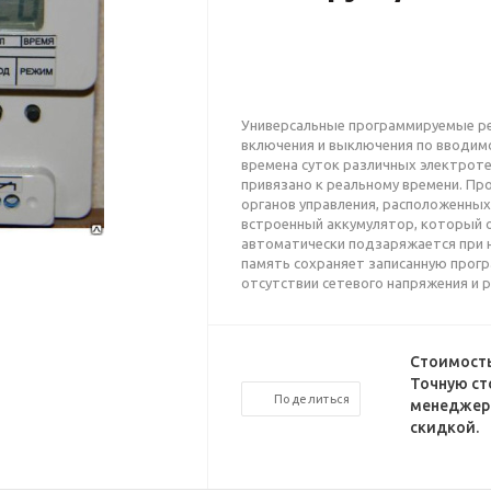
Универсальные программируемые ре
включения и выключения по вводим
времена суток различных электроте
привязано к реальному времени. П
органов управления, расположенных
встроенный аккумулятор, который о
автоматически подзаряжается при н
память сохраняет записанную прог
отсутствии сетевого напряжения и 
Стоимость
Точную ст
Поделиться
менеджеро
скидкой.