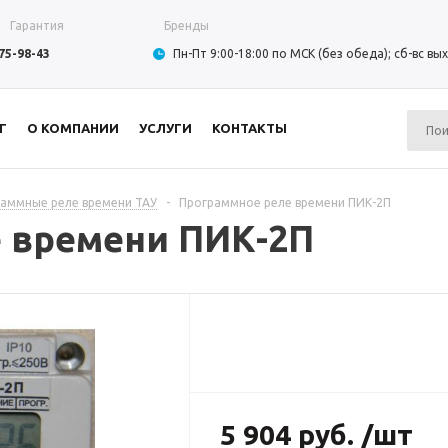
Гарантия
Бренды
975-98-43
Пн-Пт 9:00-18:00 по МСК (без обеда); сб-вс в
Г
О КОМПАНИИ
УСЛУГИ
КОНТАКТЫ
аммные реле времени ТАУ
-
Программное реле времени ПИК-2П
 времени ПИК-2П
5 904 руб. /шт