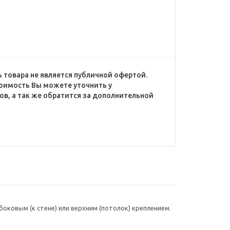
 товара не является публичной офертой.
оимость Вы можете уточнить у
в, а так же обратится за дополнительной
ковым (к стене) или верхним (потолок) креплением.