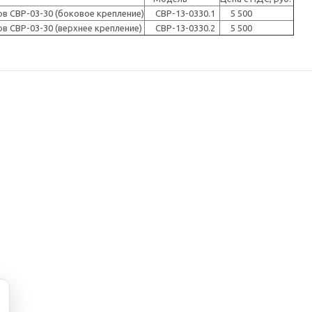
 СВР-03-30 (боковое крепление)
СВР-13-0330.1
5 500
 СВР-03-30 (верхнее крепление)
СВР-13-0330.2
5 500