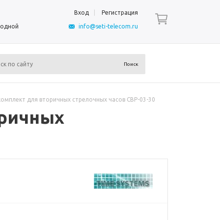
Вход
Регистрация
ыходной
info@seti-telecom.ru
омплект для вторичных стрелочных часов СВР-03-30
оричных