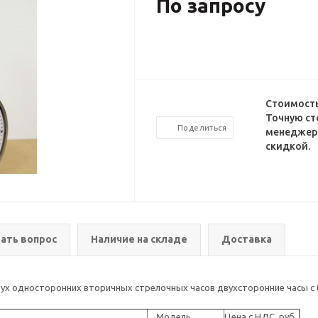
По запросу
Стоимость
Точную ст
Поделиться
менеджеро
скидкой.
ать вопрос
Наличие на складе
Доставка
х односторонних вторичных стрелочных часов двухсторонние часы с бо
Модель
Цена с НДС, руб.