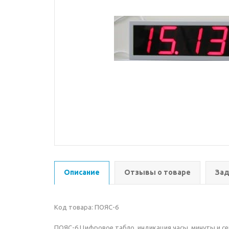
Описание
Отзывы о товаре
Зад
Код товара: ПОЯС-6
ПОЯС-6 Цифровое табло, индикация часы, минуты и с