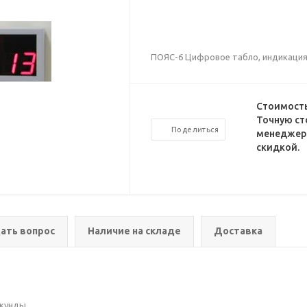
ПОЯС-6 Цифровое табло, индикация
Стоимость
Точную ст
Поделиться
менеджеро
скидкой.
ать вопрос
Наличие на складе
Доставка
екунды