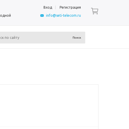
Вход
Регистрация
ыходной
info@seti-telecom.ru