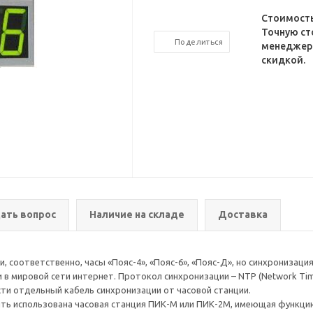
Стоимость
Точную ст
Поделиться
менеджеро
скидкой.
ать вопрос
Наличие на складе
Доставка
соответственно, часы «Пояс-4», «Пояс-6», «Пояс-Д», но синхронизаци
и в мировой сети интернет. Протокол синхронизации – NTP (Network Ti
ести отдельный кабель синхронизации от часовой станции.
ыть использована часовая станция ПИК-М или ПИК-2М, имеющая функци