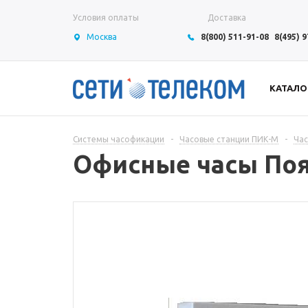
Условия оплаты
Доставка
Москва
8(800) 511-91-08
8(495) 
КАТАЛО
Системы часофикации
-
Часовые станции ПИК-М
-
Ча
Офисные часы Поя