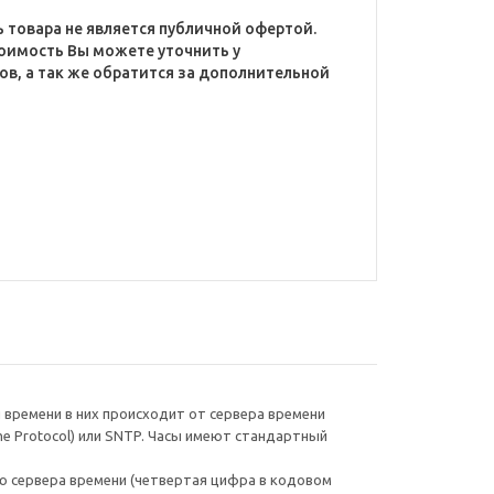
 товара не является публичной офертой.
оимость Вы можете уточнить у
в, а так же обратится за дополнительной
я времени в них происходит от сервера времени
me Protocol) или SNTP. Часы имеют стандартный
ю сервера времени (четвертая цифра в кодовом