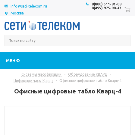
8(800) 511-91-08
info@seti-telecom.ru
8(495) 975-98-43
Москва
МЕНЮ
Системы часофикации
-
Оборудование КВАРЦ
-
Цифровые часы Кварц
-
Офисные цифровые табло Кварц-4
Офисные цифровые табло Кварц-4