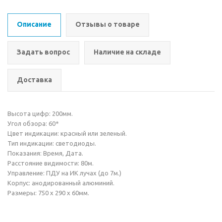
Описание
Отзывы о товаре
Задать вопрос
Наличие на складе
Доставка
Высота цифр: 200мм.
Угол обзора: 60*
Цвет индикации: красный или зеленый.
Тип индикации: светодиоды.
Показания: Время, Дата.
Расстояние видимости: 80м.
Управление: ПДУ на ИК лучах (до 7м.)
Корпус: анодированный алюминий.
Размеры: 750 х 290 х 60мм.