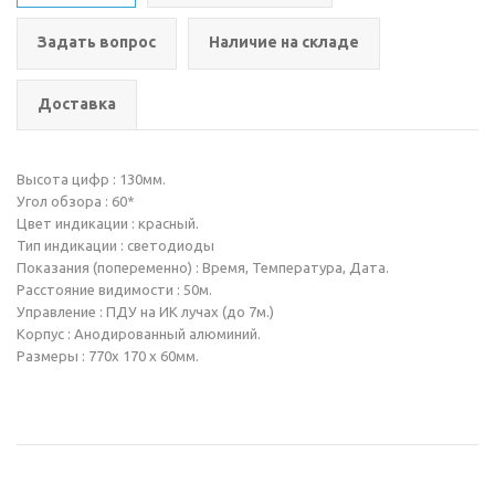
Задать вопрос
Наличие на складе
Доставка
Высота цифр : 130мм.
Угол обзора : 60*
Цвет индикации : красный.
Тип индикации : светодиоды
Показания (попеременно) : Время, Температура, Дата.
Расстояние видимости : 50м.
Управление : ПДУ на ИК лучах (до 7м.)
Корпус : Анодированный алюминий.
Размеры : 770х 170 х 60мм.