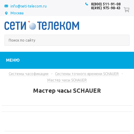
8(800) 511-91-08
info@seti-telecom.ru
8(495) 975-98-43
Москва
МЕНЮ
Системы часофикации
-
Системы точного времени SCHAUER
-
Мастер часы SCHAUER
Мастер часы SCHAUER