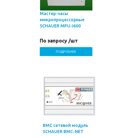
Мастер-часы
микропроцессорные
SCHAUER MPU-I600
По запросу /шт
ПОДРОБНЕЕ
BMC сетевой модуль
SCHAUER BMC-NET