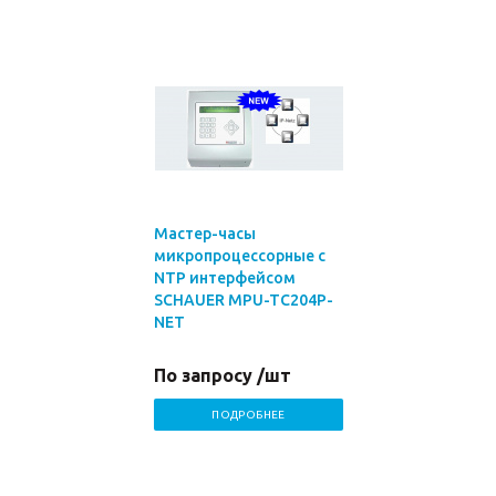
Мастер-часы
микропроцессорные с
NTP интерфейсом
SCHAUER MPU-TC204P-
NET
По запросу /шт
ПОДРОБНЕЕ