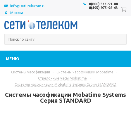
8(800) 511-91-08
info@seti-telecom.ru
8(495) 975-98-43
Москва
МЕНЮ
Системы часофикации
-
Системы часофикации Mobatime
-
Стрелочные часы Mobatime
-
Системы часофикации Mobatime Systems Серия STANDARD
Системы часофикации Mobatime Systems
Серия STANDARD