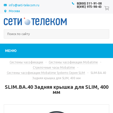
8(800) 511-91-08
info@seti-telecom.ru
8(495) 975-98-43
Москва
МЕНЮ
Системы часофикации
-
Системы часофикации Mobatime
-
Стрелочные часы Mobatime
-
Системы часофикации Mobatime Systems Серия SLIM
-
SLIM.BA.40
Задняя крышка для SLIM, 400 мм
SLIM.BA.40 Задняя крышка для SLIM, 400
мм