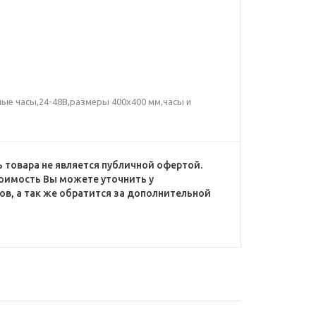
ные часы,24-48В,размеры 400x400 мм,часы и
 товара не является публичной офертой.
оимость Вы можете уточнить у
в, а так же обратится за дополнительной