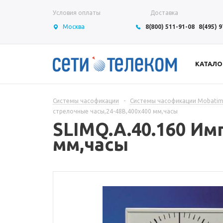
Условия оплаты
Доставка
Москва
8(800) 511-91-08
8(495) 
КАТАЛО
Системы часофикации
-
Системы часофикации Mobati
стрелочные часы,24-48В,400x400 мм,часы
SLIMQ.A.40.160 Им
мм,часы