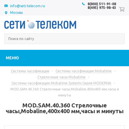
8(800) 511-91-08
info@seti-telecom.ru
8(495) 975-98-43
Москва
МЕНЮ
Системы часофикации
-
Системы часофикации Mobatime
-
Стрелочные часы Mobatime
-
Системы часофикации Mobatime Systems Серия MODERNA
-
MOD.SAM.40.360 Стрелочные часы,Mobaline,400x400 мм,часы и
минуты
MOD.SAM.40.360 Стрелочные
часы,Mobaline,400x400 мм,часы и минуты