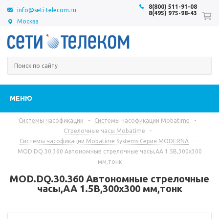
8(800) 511-91-08
info@seti-telecom.ru
8(495) 975-98-43
Москва
МЕНЮ
Системы часофикации
-
Системы часофикации Mobatime
-
Стрелочные часы Mobatime
-
Системы часофикации Mobatime Systems Серия MODERNA
-
MOD.DQ.30.360 Автономные стрелочные часы,AA 1.5В,300x300
мм,тонк
MOD.DQ.30.360 Автономные стрелочные
часы,AA 1.5В,300x300 мм,тонк