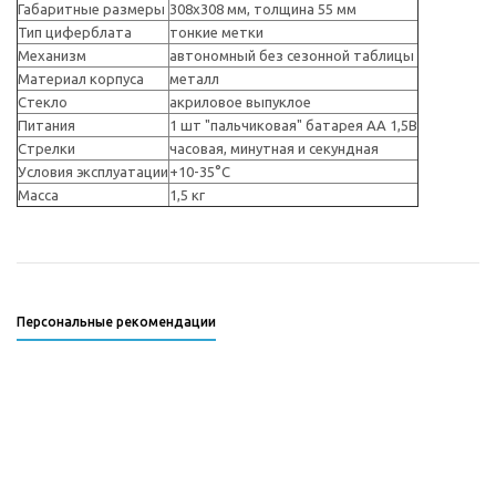
Габаритные размеры
308x308 мм, толщина 55 мм
Тип циферблата
тонкие метки
Механизм
автономный без сезонной таблицы
Материал корпуса
металл
Стекло
акриловое выпуклое
Питания
1 шт "пальчиковая" батарея АА 1,5В
Стрелки
часовая, минутная и секундная
Условия эксплуатации
+10-35°С
Масса
1,5 кг
Персональные рекомендации