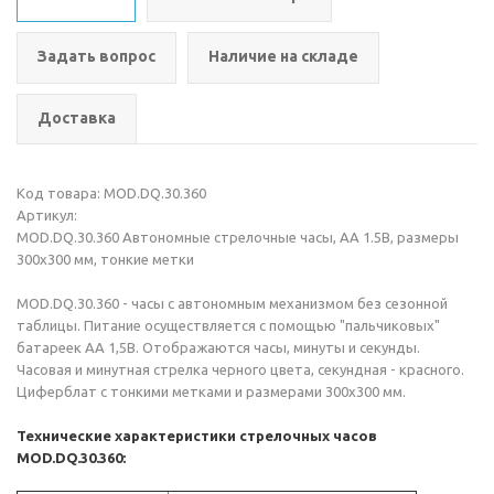
Задать вопрос
Наличие на складе
Доставка
Код товара: MOD.DQ.30.360
Артикул:
MOD.DQ.30.360 Автономные стрелочные часы, AA 1.5В, размеры
300x300 мм, тонкие метки
MOD.DQ.30.360 - часы с автономным механизмом без сезонной
таблицы. Питание осуществляется с помощью "пальчиковых"
батареек АА 1,5В. Отображаются часы, минуты и секунды.
Часовая и минутная стрелка черного цвета, секундная - красного.
Циферблат с тонкими метками и размерами 300x300 мм.
Технические характеристики стрелочных часов
MOD.DQ.30.360: