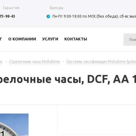
Гарантия
Бренды
975-98-43
Пн-Пт 9:00-18:00 по МСК (без обеда); сб-вс в
Г
О КОМПАНИИ
УСЛУГИ
КОНТАКТЫ
me
-
Стрелочные часы Mobatime
-
Системы часофикации Mobatime Syste
елочные часы, DCF, AA 1