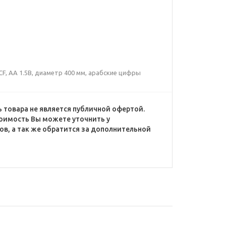
F, AA 1.5В, диаметр 400 мм, арабские цифры
 товара не является публичной офертой.
оимость Вы можете уточнить у
в, а так же обратится за дополнительной