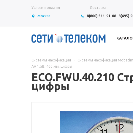
Условия оплаты
Доставка
Москва
8(800) 511-91-08
8(495) 
КАТАЛО
Системы часофикации
-
Системы часофикации Mobati
AA 1.5В, 400 мм, цифры
ECO.FWU.40.210 Стр
цифры