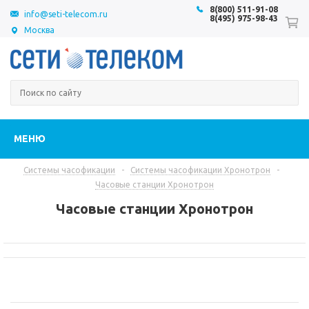
8(800) 511-91-08
info@seti-telecom.ru
8(495) 975-98-43
Москва
МЕНЮ
Системы часофикации
-
Системы часофикации Хронотрон
-
Часовые станции Хронотрон
Часовые станции Хронотрон