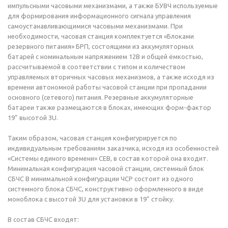
импульсными часовыми механизмами, а также БУВЧ используемые
для формирования информационного сигнала управления
самоустанавливающимися часовыми механизмами. При
необходимости, часовая станция комплектуется «Блоками
резервного питания» БРП, состоящими из аккумуляторных
батарей с номинальным напряжением 12В и общей ёмкостью,
рассчитываемой в соответствии с типом и количеством
управляемых вторичных часовых механизмов, а также исходя из
времени автономной работы часовой станции при пропадании
основного (сетевого) питания. Резервные аккумуляторные
батареи также размещаются в блоках, имеющих форм-фактор
19” высотой 3U.
Таким образом, часовая станция конфигурируется по
индивидуальным требованиям заказчика, исходя из особенностей
«Системы единого времени» СЕВ, в состав которой она входит.
Минимальная конфигурация часовой станции, системный блок
СБЧС В минимальной конфигурации ЧСР состоит из одного
системного блока СБЧС, конструктивно оформленного в виде
моноблока с высотой 3U для установки в 19” стойку.
В состав СБЧС входят: