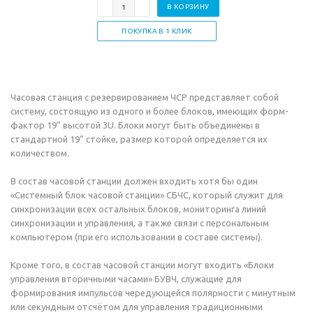
В КОРЗИНУ
ПОКУПКА В 1 КЛИК
Часовая станция с резервированием ЧСР представляет собой
систему, состоящую из одного и более блоков, имеющих форм-
фактор 19” высотой 3U. Блоки могут быть объединены в
стандартной 19” стойке, размер которой определяется их
количеством.
В состав часовой станции должен входить хотя бы один
«Системный блок часовой станции» СБЧС, который служит для
синхронизации всех остальных блоков, мониторинга линий
синхронизации и управления, а также связи с персональным
компьютером (при его использовании в составе системы).
Кроме того, в состав часовой станции могут входить «Блоки
управления вторичными часами» БУВЧ, служащие для
формирования импульсов чередующейся полярности с минутным
или секундным отсчётом для управления традиционными