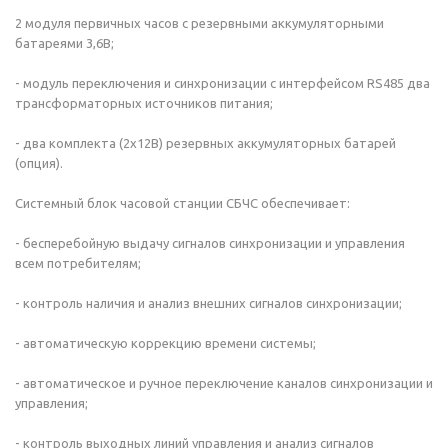
2 модуля первичных часов с резервными аккумуляторными
батареями 3,6В;
- модуль переключения и синхронизации с интерфейсом RS485 два
трансформаторных источников питания;
- два комплекта (2x12В) резервных аккумуляторных батарей
(опция).
Системный блок часовой станции СБЧС обеспечивает:
- бесперебойную выдачу сигналов синхронизации и управления
всем потребителям;
- контроль наличия и анализ внешних сигналов синхронизации;
- автоматическую коррекцию времени системы;
- автоматическое и ручное переключение каналов синхронизации и
управления;
- контроль выходных линий управления и анализ сигналов