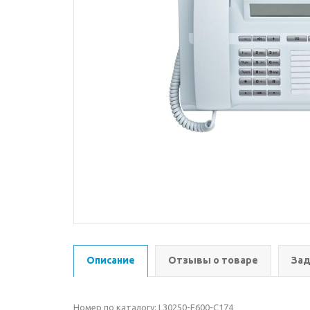
Описание
Отзывы о товаре
Зад
Номер по каталогу: L30250-F600-C174