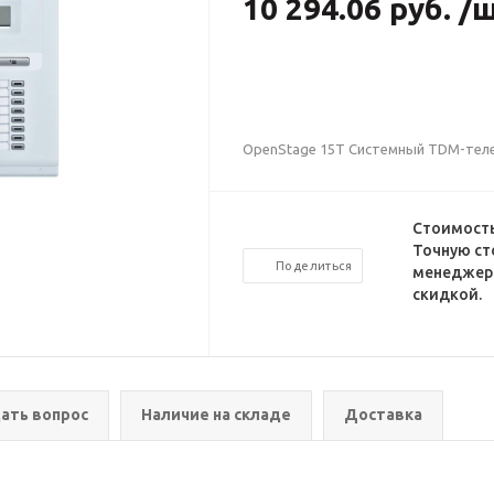
10 294.06 руб. /
OpenStage 15T Системный TDM-телеф
Стоимость
Точную ст
Поделиться
менеджеро
скидкой.
ать вопрос
Наличие на складе
Доставка