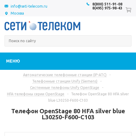
8(800) 511-91-08
info@seti-telecom.ru
8(495) 975-98-43
Москва
МЕНЮ
Автоматические телефонные станции (IP-АТС)
-
Телефонные станции Unify (Siemens)
-
Системные телефоны Unify OpenStage
-
HFA-телефоны серии OpenStage
-
Телефон OpenStage 80 HFA silver
blue L30250-F600-C103
Телефон OpenStage 80 HFA silver blue
L30250-F600-C103