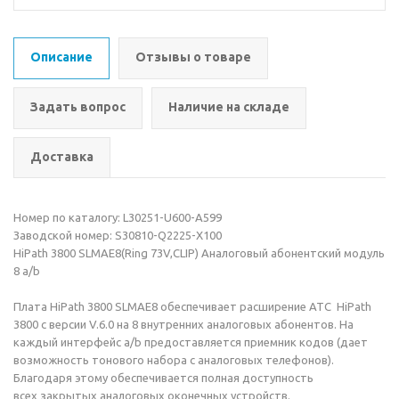
Описание
Отзывы о товаре
Задать вопрос
Наличие на складе
Доставка
Номер по каталогу: L30251-U600-A599
Заводской номер: S30810-Q2225-X100
HiPath 3800 SLMAE8(Ring 73V,CLIP) Аналоговый абонентский модуль
8 a/b
Плата HiPath 3800 SLMAE8 обеспечивает расширение АТС HiPath
3800 с версии V.6.0 на 8 внутренних аналоговых абонентов. На
каждый интерфейс a/b предоставляется приемник кодов (дает
возможность тонового набора с аналоговых телефонов).
Благодаря этому обеспечивается полная доступность
всех закрытых аналоговых оконечных устройств.