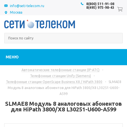
8(800) 511-91-08
info@seti-telecom.ru
8(495) 975-98-43
Москва
МЕНЮ
Автоматические телефонные станции (IP-АТС)
-
Телефонные станции Unify (Siemens)
-
Телефонные станции OpenScape Business X8 / HiPath 3800
-
SLMAE8
Модуль 8 аналоговых абонентов для HiPath 3800/X8 L30251-U600-
A599
SLMAE8 Модуль 8 аналоговых абонентов
для HiPath 3800/X8 L30251-U600-A599