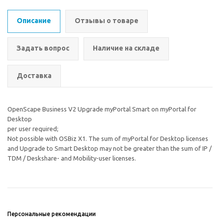
Описание
Отзывы о товаре
Задать вопрос
Наличие на складе
Доставка
OpenScape Business V2 Upgrade myPortal Smart on myPortal for
Desktop
per user required;
Not possible with OSBiz X1. The sum of myPortal for Desktop licenses
and Upgrade to Smart Desktop may not be greater than the sum of IP /
TDM / Deskshare- and Mobility-user licenses.
Персональные рекомендации