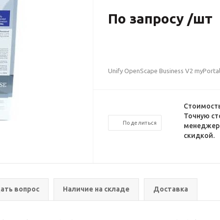
По запросу /шт
Unify OpenScape Business V2 myPortal
Стоимость
Точную ст
Поделиться
менеджеро
скидкой.
ать вопрос
Наличие на складе
Доставка