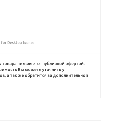
 for Desktop license
 товара не является публичной офертой.
оимость Вы можете уточнить у
в, а так же обратится за дополнительной