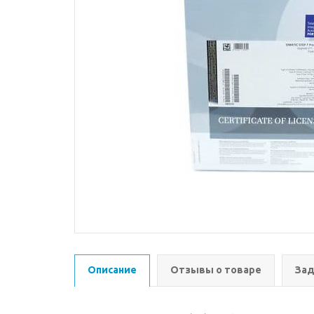
Описание
Отзывы о товаре
Зад