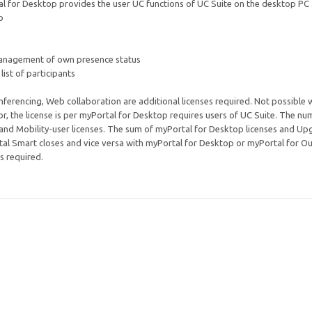
 for Desktop provides the user UC functions of UC Suite on the desktop PC 
p
, management of own presence status
ist of participants
onferencing, Web collaboration are additional licenses required. Not possible
or, the license is per myPortal for Desktop requires users of UC Suite. The n
 and Mobility-user licenses. The sum of myPortal for Desktop licenses and U
rtal Smart closes and vice versa with myPortal for Desktop or myPortal for O
s required.