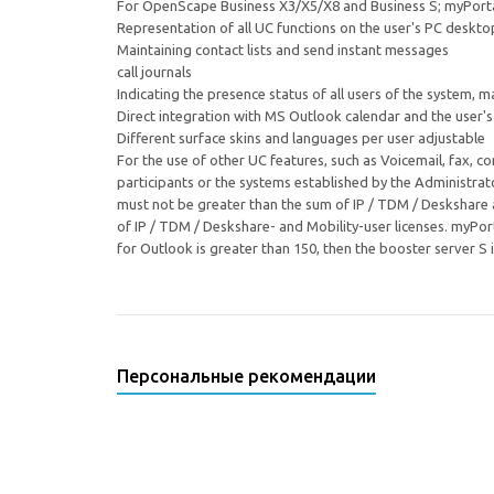
For OpenScape Business X3/X5/X8 and Business S; myPortal
Representation of all UC functions on the user's PC deskto
Maintaining contact lists and send instant messages
call journals
Indicating the presence status of all users of the system
Direct integration with MS Outlook calendar and the user's l
Different surface skins and languages per user adjustable
For the use of other UC features, such as Voicemail, fax, c
participants or the systems established by the Administrat
must not be greater than the sum of IP / TDM / Deskshare
of IP / TDM / Deskshare- and Mobility-user licenses. myPo
for Outlook is greater than 150, then the booster server S i
Персональные рекомендации