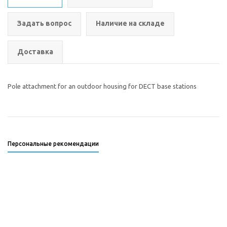
Задать вопрос
Наличие на складе
Доставка
Pole attachment for an outdoor housing for DECT base stations
Персональные рекомендации