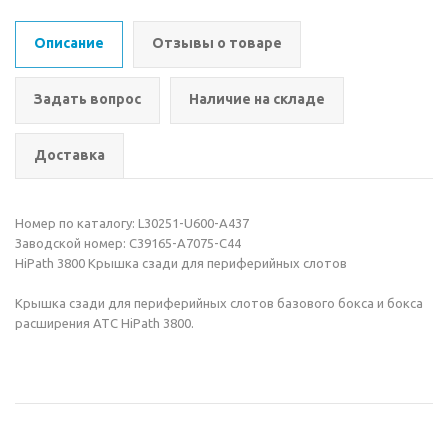
Описание
Отзывы о товаре
Задать вопрос
Наличие на складе
Доставка
Номер по каталогу: L30251-U600-A437
Заводской номер: C39165-A7075-C44
HiPath 3800 Крышка сзади для периферийных слотов
Крышка сзади для периферийных слотов базового бокса и бокса
расширения АТС HiPath 3800.