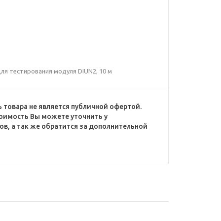
для тестирования модуля DIUN2, 10 м
 товара не является публичной офертой.
оимость Вы можете уточнить у
в, а так же обратится за дополнительной