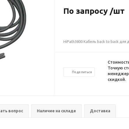
По запросу /шт
HiPath3800 Кабель back to back для 
Стоимость
Точную ст
Поделиться
менеджеро
скидкой.
ать вопрос
Наличие на складе
Доставка