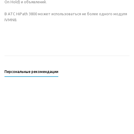
On Hold) и объявлений.
В АТС HiPath 3800 может использоваться не более одного модуля
IVMN8.
Персональные рекомендации