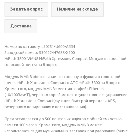
Задать вопрос
Наличие на складе
Доставка
Номер по каталогу: L30251-U600-A334
Заводской номер: S30122-H7688-X100
HiPath 3800 IVMN8 HiPath Xpressions Compact Модуль встроенной
голосовой почты на 8 портов
Модуль IVMN8 обеспечивает встроенную функцию голосовой
почты HiPath Xpressions Compact в АТС HiPath 3800 на 8 портов.
Кроме того, модуль IVMN8 имеет интерфейс Ethernet
(10/100BaseT), через который может осуществляться управление
HiPath Xpressions Compact(функции быстрой передачи APS,
резервного копирования и восстановления).
Предоставляется до 500 почтовых ящиков с общей емкостью
памяти 100 часов. Кроме того, модуль IVMN8 может
использоваться для музыкальных заставок при удержании (Music