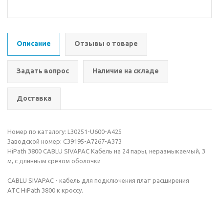
Описание
Отзывы о товаре
Задать вопрос
Наличие на складе
Доставка
Номер по каталогу: L30251-U600-A425
Заводской номер: C39195-A7267-A373
HiPath 3800 CABLU SIVAPAC Кабель на 24 пары, неразмыкаемый, 3
м, с длинным срезом оболочки
CABLU SIVAPAC - кабель для подключения плат расширения
АТС HiPath 3800 к кроссу.