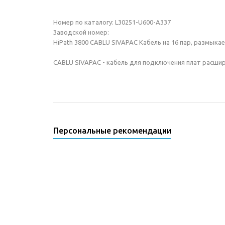
Номер по каталогу: L30251-U600-A337
Заводской номер:
HiPath 3800 CABLU SIVAPAC Кабель на 16 пар, размыка
CABLU SIVAPAC - кабель для подключения плат расшире
Персональные рекомендации