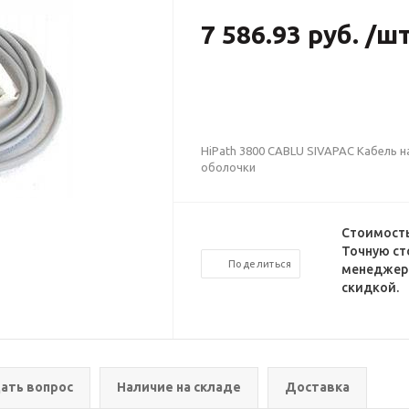
7 586.93 руб. /ш
HiPath 3800 CABLU SIVAPAC Кабель н
оболочки
Стоимость
Точную ст
Поделиться
менеджеро
скидкой.
ать вопрос
Наличие на складе
Доставка