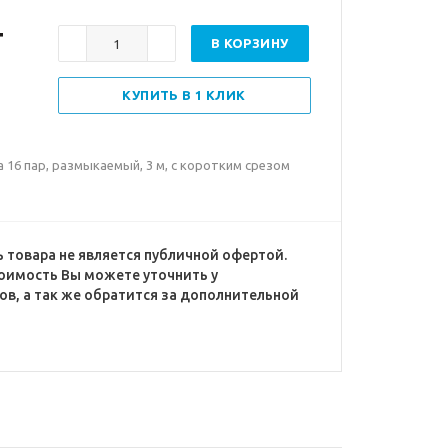
т
В КОРЗИНУ
КУПИТЬ В 1 КЛИК
а 16 пар, размыкаемый, 3 м, с коротким срезом
 товара не является публичной офертой.
оимость Вы можете уточнить у
в, а так же обратится за дополнительной