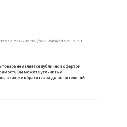
стема с PSU 220V 2BRI/8xUP0/4xa/b/EVM L30251-
 товара не является публичной офертой.
оимость Вы можете уточнить у
в, а так же обратится за дополнительной