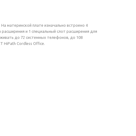
. На материнской плате изначально встроено 4
в расширения и 1 специальный слот расширения для
рживать до 72 системных телефонов, до 108
HiPath Cordless Office.