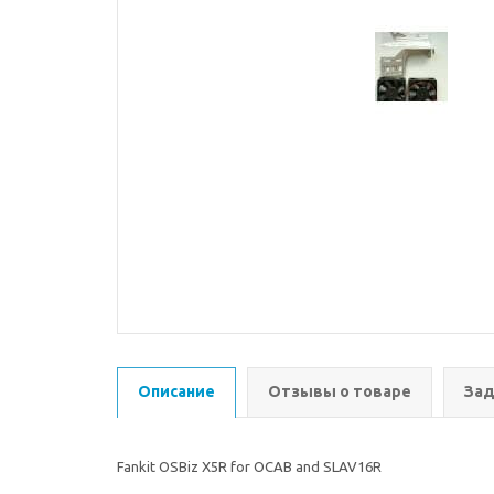
Описание
Отзывы о товаре
Зад
Fankit OSBiz X5R for OCAB and SLAV16R