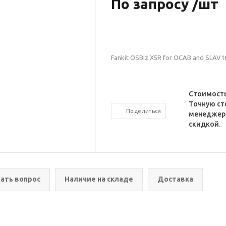
По запросу /шт
Fankit OSBiz X5R for OCAB and SLAV1
Стоимость
Точную ст
Поделиться
менеджеро
скидкой.
ать вопрос
Наличие на складе
Доставка